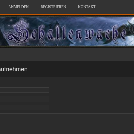
ANMELDEN
REGISTRIEREN
KONTAKT
 aufnehmen