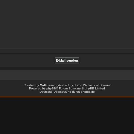
Created by
Matti
from
StylesFactory.pl
and
Warlords of Draenor
Powered by
phpBB
® Forum Software © phpBB Limited
Deutsche Übersetzung durch
phpBB.de