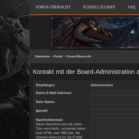
FOREN-ÜBERSICHT
SCHNELLZUGRIFF
FAQ
Startseite
Portal
Foren-Übersicht
Kontakt mit der Board-Administration
Empfänger:
Administrator
Deine E-Mail-Adresse:
Dein Name:
Betreff:
Nachrichtentext:
Diese Nachricht wird als reiner
Text verschickt, verwende daher
kein HTML oder BBCode. Als
Antwort-Adresse für die E-Mail