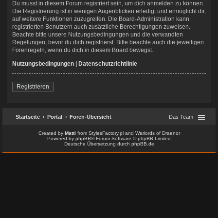
Du musst in diesem Forum registriert sein, um dich anmelden zu können.
Die Registrierung ist in wenigen Augenblicken erledigt und ermöglicht dir,
auf weitere Funktionen zuzugreifen. Die Board-Administration kann
registrierten Benutzern auch zusätzliche Berechtigungen zuweisen.
Beachte bitte unsere Nutzungsbedingungen und die verwandten
Regelungen, bevor du dich registrierst. Bitte beachte auch die jeweiligen
Forenregeln, wenn du dich in diesem Board bewegst.
Nutzungsbedingungen
|
Datenschutzrichtlinie
Registrieren
Startseite
Portal
Foren-Übersicht
Das Team
Created by
Matti
from
StylesFactory.pl
and
Warlords of Draenor
Powered by
phpBB
® Forum Software © phpBB Limited
Deutsche Übersetzung durch
phpBB.de