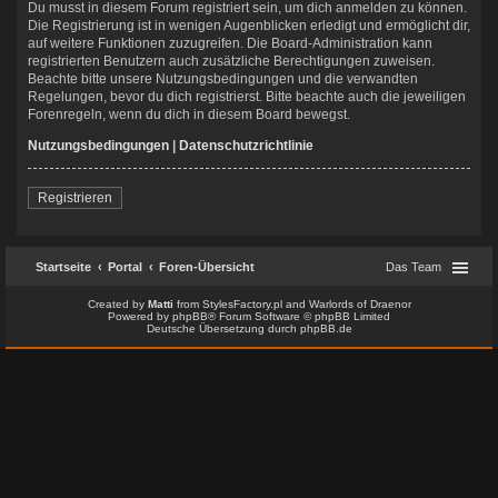
Du musst in diesem Forum registriert sein, um dich anmelden zu können.
Die Registrierung ist in wenigen Augenblicken erledigt und ermöglicht dir,
auf weitere Funktionen zuzugreifen. Die Board-Administration kann
registrierten Benutzern auch zusätzliche Berechtigungen zuweisen.
Beachte bitte unsere Nutzungsbedingungen und die verwandten
Regelungen, bevor du dich registrierst. Bitte beachte auch die jeweiligen
Forenregeln, wenn du dich in diesem Board bewegst.
Nutzungsbedingungen
|
Datenschutzrichtlinie
Registrieren
Startseite
Portal
Foren-Übersicht
Das Team
Created by
Matti
from
StylesFactory.pl
and
Warlords of Draenor
Powered by
phpBB
® Forum Software © phpBB Limited
Deutsche Übersetzung durch
phpBB.de