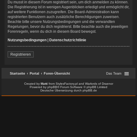
Du musst in diesem Forum registriert sein, um dich anmelden zu können.
Die Registrierung ist in wenigen Augenblicken erledigt und ermöglicht dir,
auf weitere Funktionen zuzugreifen. Die Board-Administration kann
registrierten Benutzern auch zusätzliche Berechtigungen zuweisen.
Beachte bitte unsere Nutzungsbedingungen und die verwandten
Regelungen, bevor du dich registrierst. Bitte beachte auch die jeweiligen
Forenregeln, wenn du dich in diesem Board bewegst.
Nutzungsbedingungen
|
Datenschutzrichtlinie
Registrieren
Startseite
Portal
Foren-Übersicht
Das Team
Created by
Matti
from
StylesFactory.pl
and
Warlords of Draenor
Powered by
phpBB
® Forum Software © phpBB Limited
Deutsche Übersetzung durch
phpBB.de