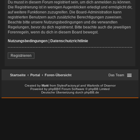
Du musst in diesem Forum registriert sein, um dich anmelden zu können.
Die Registrierung ist in wenigen Augenblicken erledigt und ermöglicht dir,
auf weitere Funktionen zuzugreifen. Die Board-Administration kann
registrierten Benutzern auch zusätzliche Berechtigungen zuweisen.
Beachte bitte unsere Nutzungsbedingungen und die verwandten
Regelungen, bevor du dich registrierst. Bitte beachte auch die jeweiligen
Forenregeln, wenn du dich in diesem Board bewegst.
Nutzungsbedingungen
|
Datenschutzrichtlinie
Registrieren
Startseite
Portal
Foren-Übersicht
Das Team
Created by
Matti
from
StylesFactory.pl
and
Warlords of Draenor
Powered by
phpBB
® Forum Software © phpBB Limited
Deutsche Übersetzung durch
phpBB.de