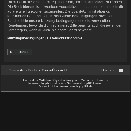
Du musst in diesem Forum registriert sein, um dich anmelden zu können.
Die Registrierung ist in wenigen Augenblicken erledigt und ermöglicht dir,
auf weitere Funktionen zuzugreifen. Die Board-Administration kann
registrierten Benutzern auch zusätzliche Berechtigungen zuweisen.
Beachte bitte unsere Nutzungsbedingungen und die verwandten
Regelungen, bevor du dich registrierst. Bitte beachte auch die jeweiligen
Forenregeln, wenn du dich in diesem Board bewegst.
Nutzungsbedingungen
|
Datenschutzrichtlinie
Registrieren
Startseite
Portal
Foren-Übersicht
Das Team
Created by
Matti
from
StylesFactory.pl
and
Warlords of Draenor
Powered by
phpBB
® Forum Software © phpBB Limited
Deutsche Übersetzung durch
phpBB.de