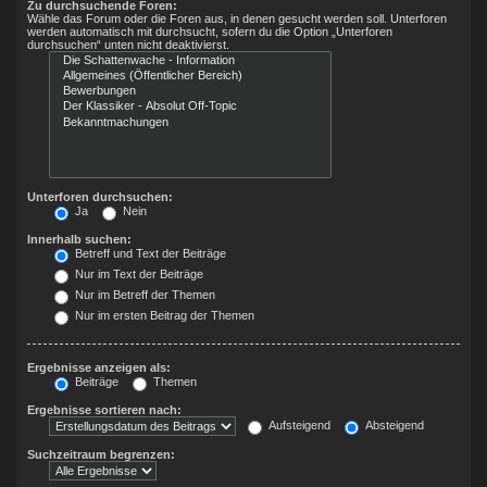
Zu durchsuchende Foren:
Wähle das Forum oder die Foren aus, in denen gesucht werden soll. Unterforen
werden automatisch mit durchsucht, sofern du die Option „Unterforen
durchsuchen“ unten nicht deaktivierst.
Unterforen durchsuchen:
Ja
Nein
Innerhalb suchen:
Betreff und Text der Beiträge
Nur im Text der Beiträge
Nur im Betreff der Themen
Nur im ersten Beitrag der Themen
Ergebnisse anzeigen als:
Beiträge
Themen
Ergebnisse sortieren nach:
Aufsteigend
Absteigend
Suchzeitraum begrenzen: